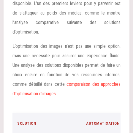
disponible. L’un des premiers leviers pour y parvenir est
de s’attaquer au poids des médias, comme le montre
l’analyse comparative suivante des solutions
d’optimisation.
L’optimisation des images n’est pas une simple option,
mais une nécessité pour assurer une expérience fluide.
Une analyse des solutions disponibles permet de faire un
choix éclairé en fonction de vos ressources internes,
comme détaillé dans cette
comparaison des approches
d’optimisation d’images
.
SOLUTION
AUTOMATISATION
C