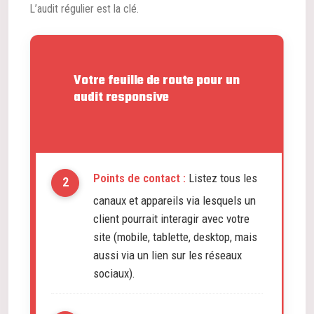
L’audit régulier est la clé.
Votre feuille de route pour un
audit responsive
Points de contact :
Listez tous les
canaux et appareils via lesquels un
client pourrait interagir avec votre
site (mobile, tablette, desktop, mais
aussi via un lien sur les réseaux
sociaux).