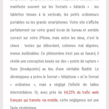
manifeste souvent sur les formats « bâtards » : les
tablettes tenues à la verticale, les petits ordinateurs
portables ou les grands smartphones. Votre site s’affiche
parfaitement sur votre grand écran de bureau et semble
correct sur votre iPhone, mais entre les deux, c’est le
chaos : textes qui débordent, colonnes mal alignées,
menus inutilisables. Ce phénomène n’est pas un hasard, il
révèle une conception basée sur des « points de rupture »
fixes (breakpoints) au lieu d’une véritable fluidité. Le
développeur a prévu le format « téléphone » et le format
« ordinateur », mais a négligé l’infinité de tailles
intermédiaires. Or, avec près de
64,25% du trafic web
français qui transite via mobile
, cette négligence est une
faute stratégique.