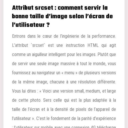
Attribut srcset : comment servir la
bonne taille d’image selon l’écran de
l’utilisateur ?
Entrons dans le cœur de l’ingénierie de la performance.
L’attribut `srcset` est une instruction HTML qui agit
comme un aiguilleur intelligent pour les images. Plutôt que
de servir une seule image massive à tout le monde, vous
fournissez au navigateur un « menu » de plusieurs versions
de la même image, chacune à une résolution différente.
Vous lui dites : « Voici une version small, medium, et large
de cette photo. Sers celle qui est la plus adaptée à la
taille de l’écran et à la densité de pixels de l’appareil de
l’utilisateur ». C’est le fondement de la parité d’expérience
: l’utilisateur sur mobile avec une connexion 4G télécharge