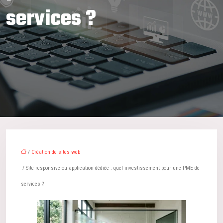
services ?
/
Création de sites web
/ Site responsive ou application dédiée : quel investissement pour une PME de
services ?