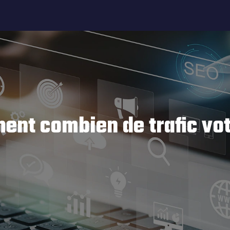
nt combien de trafic vot