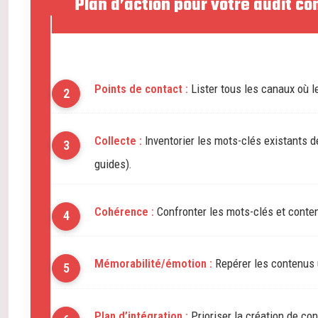
Plan d’action pour votre audit co
Points de contact :
Lister tous les canaux où le
Collecte :
Inventorier les mots-clés existants d
guides).
Cohérence :
Confronter les mots-clés et conten
Mémorabilité/émotion :
Repérer les contenus 
Plan d’intégration :
Prioriser la création de co