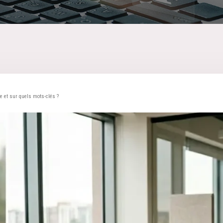
 et sur quels mots-clés ?