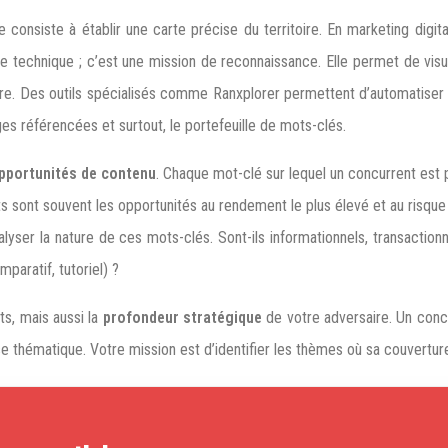
onsiste à établir une carte précise du territoire. En marketing digital
 technique ; c’est une mission de reconnaissance. Elle permet de visu
re. Des outils spécialisés comme Ranxplorer permettent d’automatiser c
es référencées et surtout, le portefeuille de mots-clés.
opportunités de contenu
. Chaque mot-clé sur lequel un concurrent est 
sont souvent les opportunités au rendement le plus élevé et au risque le
alyser la nature de ces mots-clés. Sont-ils informationnels, transaction
aratif, tutoriel) ?
s, mais aussi la
profondeur stratégique
de votre adversaire. Un concu
se thématique. Votre mission est d’identifier les thèmes où sa couverture