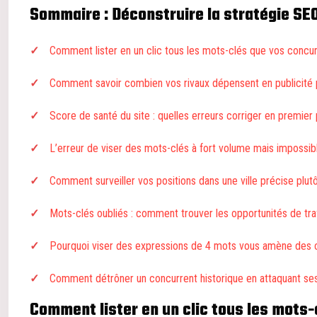
Sommaire : Déconstruire la stratégie SE
Comment lister en un clic tous les mots-clés que vos concur
Comment savoir combien vos rivaux dépensent en publicité po
Score de santé du site : quelles erreurs corriger en premier 
L’erreur de viser des mots-clés à fort volume mais impossibl
Comment surveiller vos positions dans une ville précise plutô
Mots-clés oubliés : comment trouver les opportunités de traf
Pourquoi viser des expressions de 4 mots vous amène des cl
Comment détrôner un concurrent historique en attaquant se
Comment lister en un clic tous les mots-