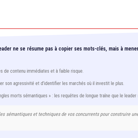
leader ne se résume pas à copier ses mots-clés, mais à mene
s de contenu immédiates et à faible risque.
 son agressivité et d’identifier les marchés où il investit le plus.
angles morts sémantiques » : les requêtes de longue traîne que le leader 
es sémantiques et techniques de vos concurrents pour construire une 