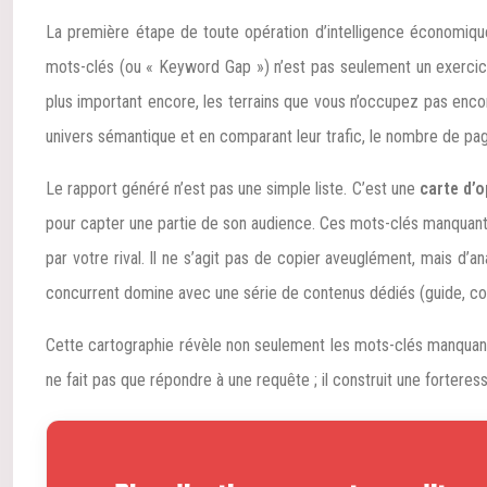
La première étape de toute opération d’intelligence économique c
mots-clés (ou « Keyword Gap ») n’est pas seulement un exercice
plus important encore, les terrains que vous n’occupez pas enco
univers sémantique et en comparant leur trafic, le nombre de pag
Le rapport généré n’est pas une simple liste. C’est une
carte d’
pour capter une partie de son audience. Ces mots-clés manquants 
par votre rival. Il ne s’agit pas de copier aveuglément, mais d’an
concurrent domine avec une série de contenus dédiés (guide, comp
Cette cartographie révèle non seulement les mots-clés manquant
ne fait pas que répondre à une requête ; il construit une forteres