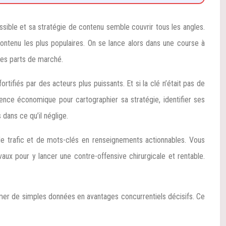
sible et sa stratégie de contenu semble couvrir tous les angles.
contenu les plus populaires. On se lance alors dans une course à
ques parts de marché.
tifiés par des acteurs plus puissants. Et si la clé n’était pas de
gence économique pour cartographier sa stratégie, identifier ses
 dans ce qu’il néglige.
 de trafic et de mots-clés en renseignements actionnables. Vous
ux pour y lancer une contre-offensive chirurgicale et rentable.
rmer de simples données en avantages concurrentiels décisifs. Ce