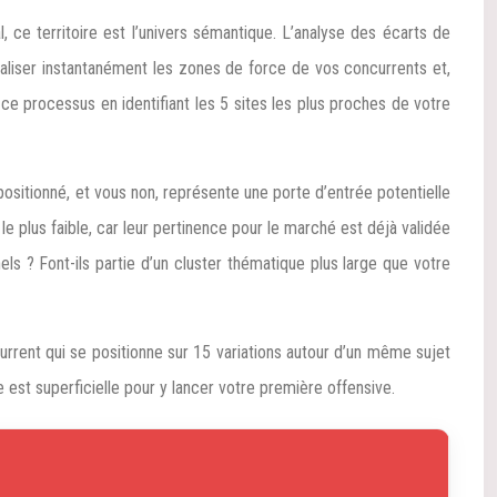
, ce territoire est l’univers sémantique. L’analyse des écarts de
aliser instantanément les zones de force de vos concurrents et,
e processus en identifiant les 5 sites les plus proches de votre
positionné, et vous non, représente une porte d’entrée potentielle
 plus faible, car leur pertinence pour le marché est déjà validée
nels ? Font-ils partie d’un cluster thématique plus large que votre
rrent qui se positionne sur 15 variations autour d’un même sujet
 est superficielle pour y lancer votre première offensive.