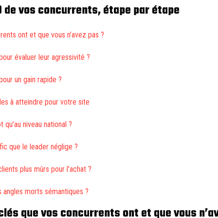
O de vos concurrents, étape par étape
rents ont et que vous n’avez pas ?
ur évaluer leur agressivité ?
pour un gain rapide ?
es à atteindre pour votre site
t qu’au niveau national ?
ic que le leader néglige ?
ients plus mûrs pour l’achat ?
s angles morts sémantiques ?
clés que vos concurrents ont et que vous n’a