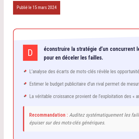
Publié le 15 mars 2024
éconstruire la stratégie d’un concurrent 
D
pour en déceler les failles.
L’analyse des écarts de mots-clés révèle les opportunité
Estimer le budget publicitaire d’un rival permet de mesurer
La véritable croissance provient de l’exploitation des « 
Recommandation :
Auditez systématiquement les faill
épuiser sur des mots-clés génériques.