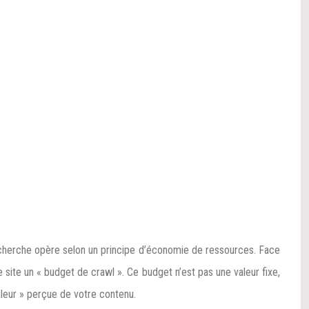
e recherche opère selon un principe d’économie de ressources. Face
ue site un « budget de crawl ». Ce budget n’est pas une valeur fixe,
leur » perçue de votre contenu.