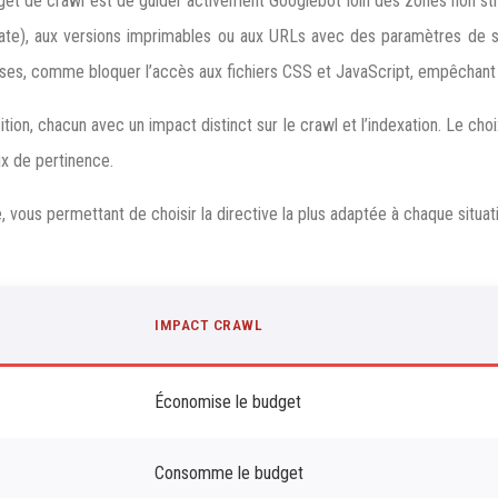
get de crawl est de guider activement Googlebot loin des zones non stra
r date), aux versions imprimables ou aux URLs avec des paramètres de 
euses, comme bloquer l’accès aux fichiers CSS et JavaScript, empêchan
position, chacun avec un impact distinct sur le crawl et l’indexation. Le 
ux de pertinence.
, vous permettant de choisir la directive la plus adaptée à chaque situat
IMPACT CRAWL
Économise le budget
Consomme le budget