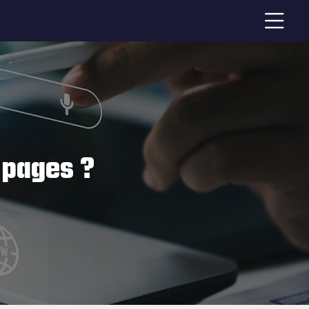
 pages ?