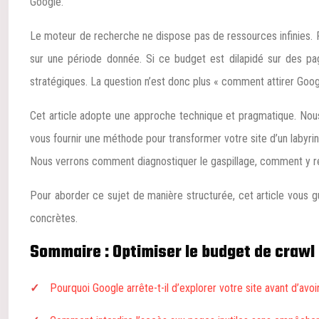
Google.
Le moteur de recherche ne dispose pas de ressources infinies. Fac
sur une période donnée. Si ce budget est dilapidé sur des pag
stratégiques. La question n’est donc plus « comment attirer Go
Cet article adopte une approche technique et pragmatique. Nous a
vous fournir une méthode pour transformer votre site d’un labyr
Nous verrons comment diagnostiquer le gaspillage, comment y re
Pour aborder ce sujet de manière structurée, cet article vous gu
concrètes.
Sommaire : Optimiser le budget de crawl
Pourquoi Google arrête-t-il d’explorer votre site avant d’avoir