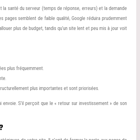
sant la santé du serveur (temps de réponse, erreurs) et la demande
ses pages semblent de faible qualité, Google réduira prudemment
llouer plus de budget, tandis qu’un site lent et peu mis à jour voit
lées plus fréquemment.
nte.
ucturellement plus importantes et sont priorisées.
envoie. S’il perçoit que le « retour sur investissement » de son
?