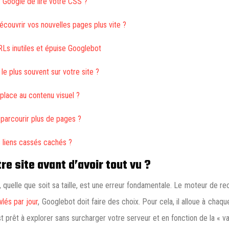
 Google de lire votre CSS ?
couvrir vos nouvelles pages plus vite ?
RLs inutiles et épuise Googlebot
e plus souvent sur votre site ?
 place au contenu visuel ?
 parcourir plus de pages ?
 liens cassés cachés ?
re site avant d’avoir tout vu ?
te, quelle que soit sa taille, est une erreur fondamentale. Le moteur d
wlés par jour
, Googlebot doit faire des choix. Pour cela, il alloue à chaq
rêt à explorer sans surcharger votre serveur et en fonction de la « va