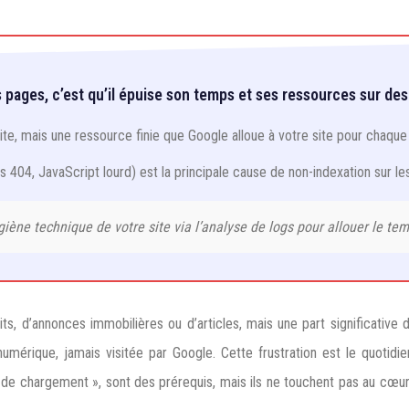
pages, c’est qu’il épuise son temps et ses ressources sur des 
te, mais une ressource finie que Google alloue à votre site pour chaque 
s 404, JavaScript lourd) est la principale cause de non-indexation sur le
giène technique de votre site via l’analyse de logs pour allouer le t
s, d’annonces immobilières ou d’articles, mais une part significative 
érique, jamais visitée par Google. Cette frustration est le quotidie
 de chargement », sont des prérequis, mais ils ne touchent pas au cœur