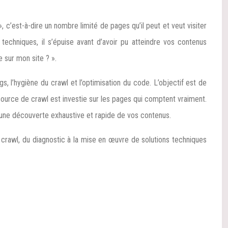
 c’est-à-dire un nombre limité de pages qu’il peut et veut visiter
echniques, il s’épuise avant d’avoir pu atteindre vos contenus
 sur mon site ? ».
, l’hygiène du crawl et l’optimisation du code. L’objectif est de
ource de crawl est investie sur les pages qui comptent vraiment.
une découverte exhaustive et rapide de vos contenus.
e crawl, du diagnostic à la mise en œuvre de solutions techniques