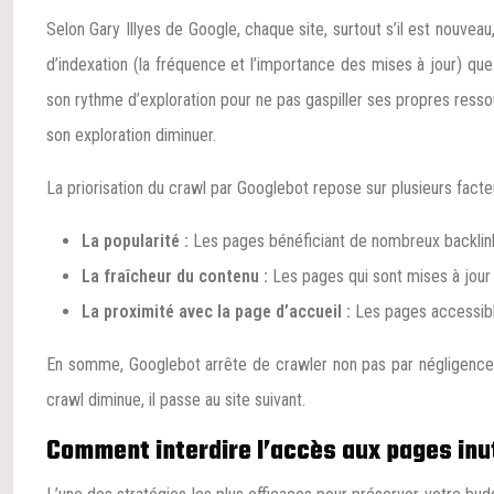
Selon Gary Illyes de Google, chaque site, surtout s’il est nouvea
d’indexation (la fréquence et l’importance des mises à jour) q
son rythme d’exploration pour ne pas gaspiller ses propres ressourc
son exploration diminuer.
La priorisation du crawl par Googlebot repose sur plusieurs facte
La popularité :
Les pages bénéficiant de nombreux backlin
La fraîcheur du contenu :
Les pages qui sont mises à jour 
La proximité avec la page d’accueil :
Les pages accessible
En somme, Googlebot arrête de crawler non pas par négligence, m
crawl diminue, il passe au site suivant.
Comment interdire l’accès aux pages inu