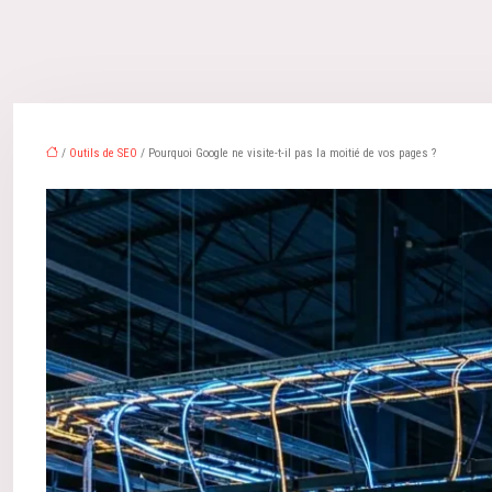
/
Outils de SEO
/ Pourquoi Google ne visite-t-il pas la moitié de vos pages ?