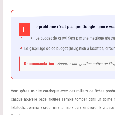
e problème n’est pas que Google ignore vos 
L
Le budget de crawl n’est pas une métrique abstrai
Le gaspillage de ce budget (navigation à facettes, erreur
Recommandation :
Adoptez une gestion active de l’hy
Vous gérez un site catalogue avec des milliers de fiches produit
Chaque nouvelle page ajoutée semble tomber dans un abîme num
habituels, comme « créer un sitemap » ou « améliorer la vitesse