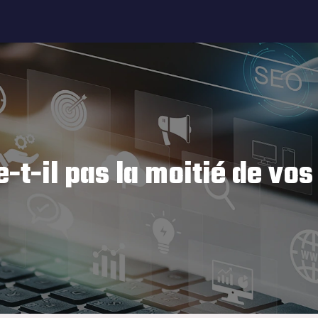
-t-il pas la moitié de vos